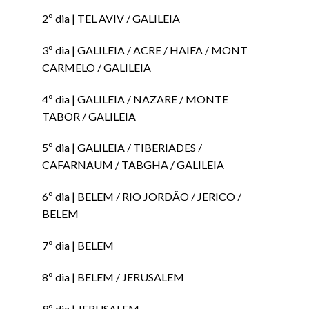
2º dia | TEL AVIV / GALILEIA
3º dia | GALILEIA / ACRE / HAIFA / MONT
CARMELO / GALILEIA
4º dia | GALILEIA / NAZARE / MONTE
TABOR / GALILEIA
5º dia | GALILEIA / TIBERIADES /
CAFARNAUM / TABGHA / GALILEIA
6º dia | BELEM / RIO JORDÃO / JERICO /
BELEM
7º dia | BELEM
8º dia | BELEM / JERUSALEM
9º dia | JERUSALEM