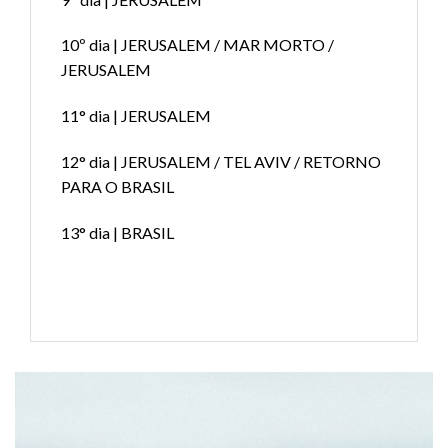
10º dia | JERUSALEM / MAR MORTO /
JERUSALEM
11° dia | JERUSALEM
12° dia | JERUSALEM / TEL AVIV / RETORNO
PARA O BRASIL
13° dia | BRASIL