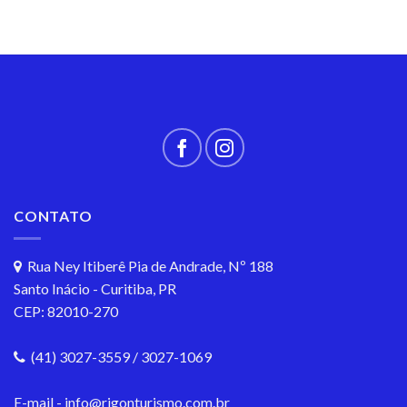
CONTATO
Rua Ney Itiberê Pia de Andrade, Nº 188
Santo Inácio - Curitiba, PR
CEP: 82010-270
(41) 3027-3559 / 3027-1069
E-mail - info@rigonturismo.com.br