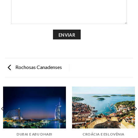
Rochosas Canadenses
DUBAI E ABU DHABI
CROÁCIA E ESLOVÊNIA