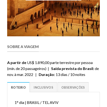
SOBRE A VIAGEM
A partir de
US$ 1.890,00 parte terrestre por pessoa
(mín. de 20 passageiros) |
Saída prevista do Brasil:
de
nov. à mar. 2022 |
Duração:
13 dias / 10 noites
ROTEIRO
INCLUSIVOS
OBSERVAÇÕES
1° dia | BRASIL / TEL AVIV