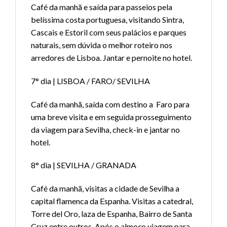
Café da manhã e saída para passeios pela
belíssima costa portuguesa, visitando Sintra,
Cascais e Estoril com seus palácios e parques
naturais, sem dúvida o melhor roteiro nos
arredores de Lisboa. Jantar e pernoite no hotel.
7° dia | LISBOA / FARO/ SEVILHA
Café da manhã, saída com destino a Faro para
uma breve visita e em seguida prosseguimento
da viagem para Sevilha, check-in e jantar no
hotel.
8° dia | SEVILHA / GRANADA
Café da manhã, visitas a cidade de Sevilha a
capital flamenca da Espanha. Visitas a catedral,
Torre del Oro, laza de Espanha, Bairro de Santa
Cruz entre outros. Após o almoço viagem para