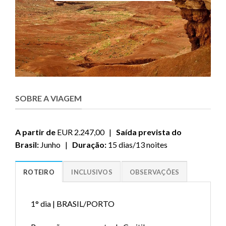
SOBRE A VIAGEM
A partir de
EUR 2.247,00 |
Saída prevista do
Brasil:
Junho |
Duração:
15 dias/13 noites
ROTEIRO
INCLUSIVOS
OBSERVAÇÕES
1° dia | BRASIL/PORTO