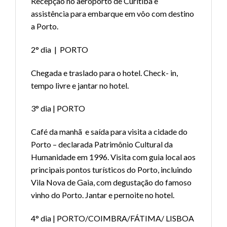
Recepção no aeroporto de Curitiba e
assistência para embarque em vôo com destino
a Porto.
2° dia | PORTO
Chegada e traslado para o hotel. Check- in,
tempo livre e jantar no hotel.
3° dia | PORTO
Café da manhã e saída para visita a cidade do
Porto – declarada Patrimônio Cultural da
Humanidade em 1996. Visita com guia local aos
principais pontos turísticos do Porto, incluindo
Vila Nova de Gaia, com degustação do famoso
vinho do Porto. Jantar e pernoite no hotel.
4° dia | PORTO/COIMBRA/FÁTIMA/ LISBOA