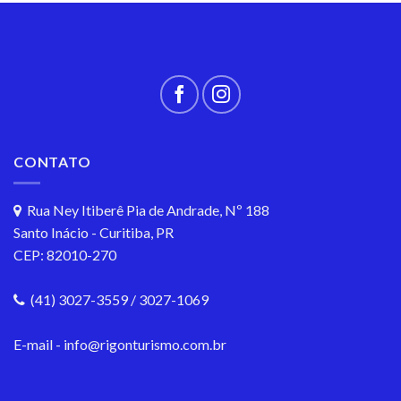
CONTATO
Rua Ney Itiberê Pia de Andrade, Nº 188
Santo Inácio - Curitiba, PR
CEP: 82010-270
(41) 3027-3559 / 3027-1069
E-mail - info@rigonturismo.com.br