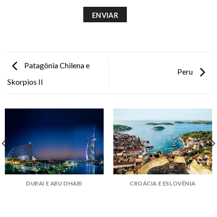
Patagônia Chilena e
Peru
Skorpios II
DUBAI E ABU DHABI
CROÁCIA E ESLOVÊNIA