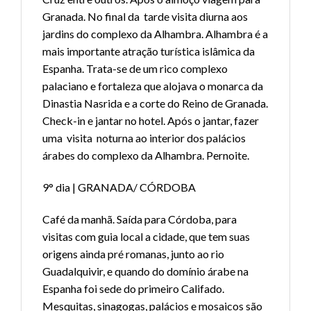
Granada. No final da tarde visita diurna aos
jardins do complexo da Alhambra. Alhambra é a
mais importante atração turística islâmica da
Espanha. Trata-se de um rico complexo
palaciano e fortaleza que alojava o monarca da
Dinastia Nasrida e a corte do Reino de Granada.
Check-in e jantar no hotel. Após o jantar, fazer
uma visita noturna ao interior dos palácios
árabes do complexo da Alhambra. Pernoite.
9° dia | GRANADA/ CÓRDOBA
Café da manhã. Saída para Córdoba, para
visitas com guia local a cidade, que tem suas
origens ainda pré romanas, junto ao rio
Guadalquivir, e quando do domínio árabe na
Espanha foi sede do primeiro Califado.
Mesquitas, sinagogas, palácios e mosaicos são