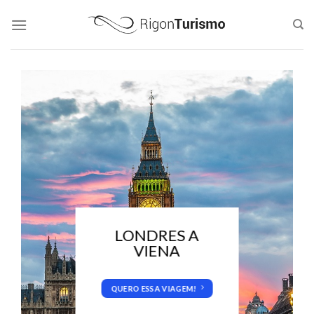
Skip
to
content
LONDRES A
VIENA
QUERO ESSA VIAGEM!