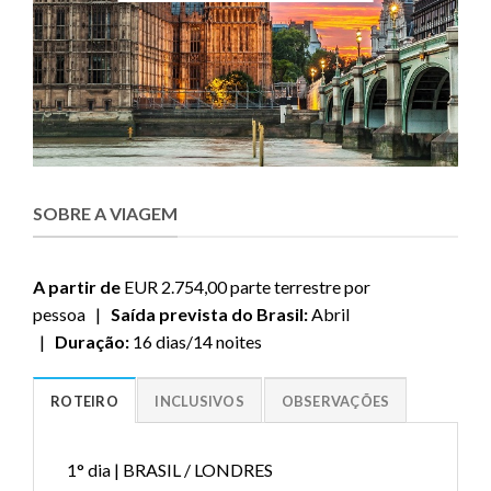
SOBRE A VIAGEM
A partir de
EUR 2.754,00 parte terrestre por
pessoa |
Saída prevista do Brasil:
Abril
|
Duração:
16 dias/14 noites
ROTEIRO
INCLUSIVOS
OBSERVAÇÕES
1° dia | BRASIL / LONDRES