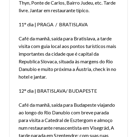
Thyn, Ponte de Carlos, Bairro Judeu, etc. Tarde
livre. Jantar em restaurante típico.
11° dia | PRAGA / BRATISLAVA
Café da manhã, saída para Bratislava, a tarde
visita com guia local aos pontos turísticos mais
importantes da cidade que é capital da
Republica Slovaca, situada às margens do Rio
Danubio e muito próxima a Áustria, check in no
hotel e jantar.
12° dia | BRATISLAVA/ BUDAPESTE
Café da manhã, saída para Budapeste viajando
ao longo do Rio Danubio com breve parada
para visita a Catedral de Esztergom e almoço
num restaurante renascentista em Visegrád, A
tarde parada em Szentendre: com suas ruas