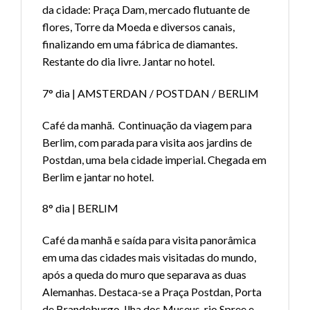
da cidade: Praça Dam, mercado flutuante de
flores, Torre da Moeda e diversos canais,
finalizando em uma fábrica de diamantes.
Restante do dia livre. Jantar no hotel.
7° dia | AMSTERDAN / POSTDAN / BERLIM
Café da manhã. Continuação da viagem para
Berlim, com parada para visita aos jardins de
Postdan, uma bela cidade imperial. Chegada em
Berlim e jantar no hotel.
8° dia | BERLIM
Café da manhã e saída para visita panorâmica
em uma das cidades mais visitadas do mundo,
após a queda do muro que separava as duas
Alemanhas. Destaca-se a Praça Postdan, Porta
de Brandeburgo, Ilha dos Museus, rio Spree e