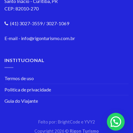
Santo Inácio - Curitiba, PR
CEP: 82010-270
(41) 3027-3559 / 3027-1069
E-mail - info@rigonturismo.com.br
INSTITUCIONAL
Termos de uso
Politica de privacidade
Guia do Viajante
Feito por:
BrightCode e YVY2
Copyright 2026 ©
Rigon Turismo